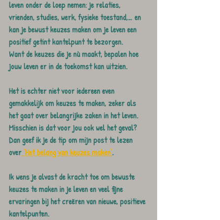
leven onder de loep nemen: je relaties, 
vrienden, studies, werk, fysieke toestand,… en 
kan je bewust keuzes maken om je leven een 
positief getint kantelpunt te bezorgen. 
Want de keuzes die je nù maakt, bepalen hoe 
jouw leven er in de toekomst kan uitzien.
Het is echter niet voor iedereen even 
gemakkelijk om keuzes te maken, zeker als 
het gaat over belangrijke zaken in het leven. 
Misschien is dat voor jou ook wel het geval? 
Dan geef ik je de tip om mijn post te lezen 
over
 ‘Het belang van keuzes maken’
.
Ik wens je alvast de kracht toe om bewuste 
keuzes te maken in je leven en veel fijne 
ervaringen bij het creëren van nieuwe, positieve 
kantelpunten. 