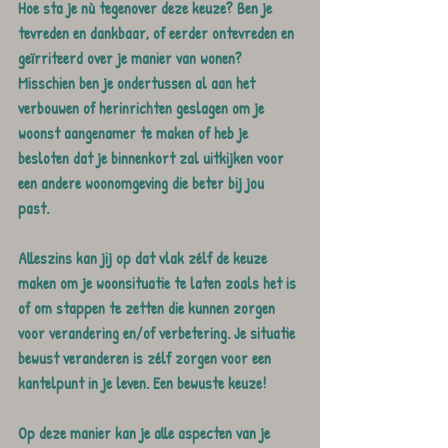
Hoe sta je nù tegenover deze keuze? Ben je 
tevreden en dankbaar, of eerder ontevreden en 
geïrriteerd over je manier van wonen? 
Misschien ben je ondertussen al aan het 
verbouwen of herinrichten geslagen om je 
woonst aangenamer te maken of heb je 
besloten dat je binnenkort zal uitkijken voor 
een andere woonomgeving die beter bij jou 
past. 
Alleszins kan jij op dat vlak zélf de keuze 
maken om je woonsituatie te laten zoals het is 
of om stappen te zetten die kunnen zorgen 
voor verandering en/of verbetering. Je situatie 
bewust veranderen is zélf zorgen voor een 
kantelpunt in je leven. Een bewuste keuze!
Op deze manier kan je alle aspecten van je 