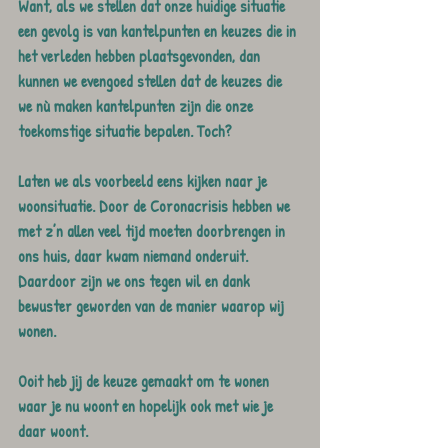
Want, als we stellen dat onze huidige situatie 
een gevolg is van kantelpunten en keuzes die in 
het verleden hebben plaatsgevonden, dan 
kunnen we evengoed stellen dat de keuzes die 
we nù maken kantelpunten zijn die onze 
toekomstige situatie bepalen. Toch?
Laten we als voorbeeld eens kijken naar je 
woonsituatie. Door de Coronacrisis hebben we 
met z’n allen veel tijd moeten doorbrengen in 
ons huis, daar kwam niemand onderuit. 
Daardoor zijn we ons tegen wil en dank 
bewuster geworden van de manier waarop wij 
wonen.
Ooit heb jij de keuze gemaakt om te wonen 
waar je nu woont en hopelijk ook met wie je 
daar woont. 