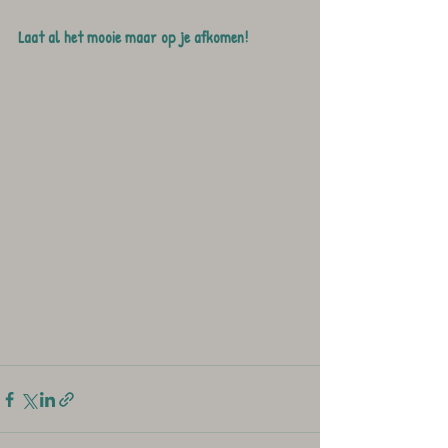
Laat al het mooie maar op je afkomen!