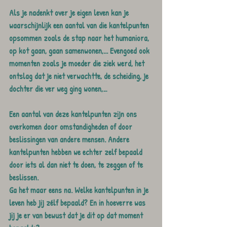
Als je nadenkt over je eigen leven kan je 
waarschijnlijk een aantal van die kantelpunten 
opsommen zoals de stap naar het humaniora, 
op kot gaan, gaan samenwonen,... Evengoed ook 
momenten zoals je moeder die ziek werd, het 
ontslag dat je niet verwachtte, de scheiding, je 
dochter die ver weg ging wonen,…
Een aantal van deze kantelpunten zijn ons 
overkomen door omstandigheden of door 
beslissingen van andere mensen. Andere 
kantelpunten hebben we echter zelf bepaald 
door iets al dan niet te doen, te zeggen of te 
beslissen.
Ga het maar eens na. Welke kantelpunten in je 
leven heb jij zélf bepaald? En in hoeverre was 
jij je er van bewust dat je dit op dat moment 