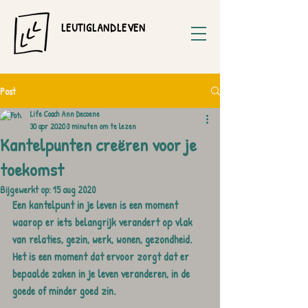
LEUTIGLANDLEVEN
Post
Life Coach Ann Decoene
30 apr 2020
3 minuten om te lezen
Kantelpunten creëren voor je
toekomst
Bijgewerkt op:
15 aug 2020
Een kantelpunt in je leven is een moment 
waarop er iets belangrijk verandert op vlak 
van relaties, gezin, werk, wonen, gezondheid. 
Het is een moment dat ervoor zorgt dat er 
bepaalde zaken in je leven veranderen, in de 
goede of minder goed zin.