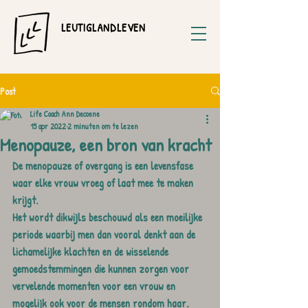
LEUTIGLANDLEVEN
Post
Life Coach Ann Decoene
15 apr 2022
2 minuten om te lezen
Menopauze, een bron van kracht
De menopauze of overgang is een levensfase 
waar elke vrouw vroeg of laat mee te maken 
krijgt. 
Het wordt dikwijls beschouwd als een moeilijke 
periode waarbij men dan vooral denkt aan de 
lichamelijke klachten en de wisselende 
gemoedstemmingen die kunnen zorgen voor 
vervelende momenten voor een vrouw en 
mogelijk ook voor de mensen rondom haar.