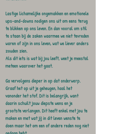
Lastige lichamelijke ongemakken en emotionele 
ups-and-downs nodigen ons uit om eens terug 
te blikken op ons leven. En dan vooral om stil 
te staan bij de zaken waarmee we niet tevreden 
waren of zijn in ons leven, wat we liever anders 
zouden zien. 
Als dit iets is wat bij jou leeft, weet je meestal 
meteen waarover het gaat.
Ga vervolgens dieper in op dat onderwerp. 
Graaf het op uit je geheugen, haal het 
vanonder het stof. Dit is belangrijk, want 
daarin schuilt jouw diepste wens en je 
grootste verlangen. Dit heeft enkel met jou te 
maken en met wat jij in dit leven wenste te 
doen maar het om een of andere reden nog niet 
gedaan hebt.