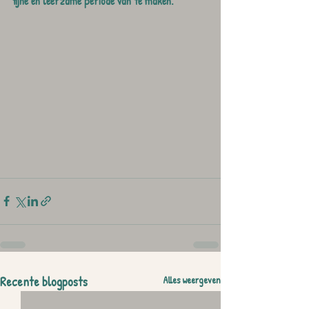
fijne en leerzame periode van te maken.
Recente blogposts
Alles weergeven