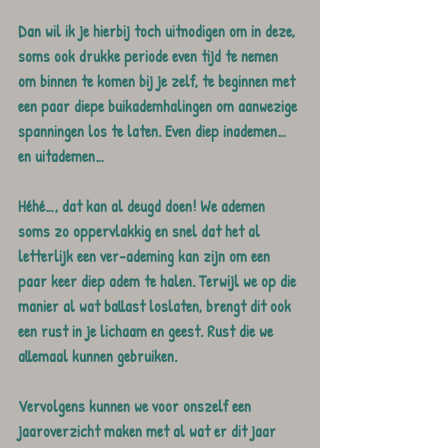
Dan wil ik je hierbij toch uitnodigen om in deze, 
soms ook drukke periode even tijd te nemen 
om binnen te komen bij je zelf, te beginnen met 
een paar diepe buikademhalingen om aanwezige 
spanningen los te laten. Even diep inademen… 
en uitademen…
Héhé…, dat kan al deugd doen! We ademen 
soms zo oppervlakkig en snel dat het al 
letterlijk een ver-ademing kan zijn om een 
paar keer diep adem te halen. Terwijl we op die 
manier al wat ballast loslaten, brengt dit ook 
een rust in je lichaam en geest. Rust die we 
allemaal kunnen gebruiken.
Vervolgens kunnen we voor onszelf een 
jaaroverzicht maken met al wat er dit jaar 