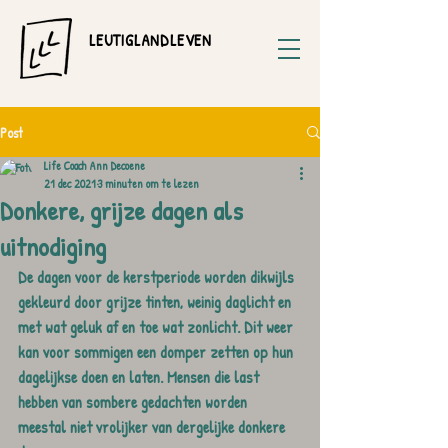
LEUTIGLANDLEVEN
Post
Life Coach Ann Decoene
21 dec 2021
3 minuten om te lezen
Donkere, grijze dagen als
uitnodiging
De dagen voor de kerstperiode worden dikwijls 
gekleurd door grijze tinten, weinig daglicht en 
met wat geluk af en toe wat zonlicht. Dit weer 
kan voor sommigen een domper zetten op hun 
dagelijkse doen en laten. Mensen die last 
hebben van sombere gedachten worden 
meestal niet vrolijker van dergelijke donkere 