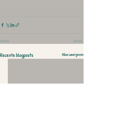
Recente blogposts
Alles weergeven