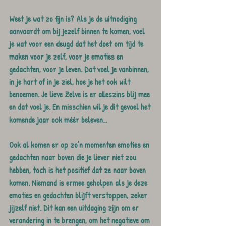
Weet je wat zo fijn is? Als je de uitnodiging 
aanvaardt om bij jezelf binnen te komen, voel 
je wat voor een deugd dat het doet om tijd te 
maken voor je zelf, voor je emoties en 
gedachten, voor je leven. Dat voel je vanbinnen, 
in je hart of in je ziel, hoe je het ook wilt 
benoemen. Je lieve Zelve is er alleszins blij mee 
en dat voel je. En misschien wil je dit gevoel het 
komende jaar ook méér beleven…
Ook al komen er op zo’n momenten emoties en 
gedachten naar boven die je liever niet zou 
hebben, toch is het positief dat ze naar boven 
komen. Niemand is ermee geholpen als je deze 
emoties en gedachten blijft verstoppen, zeker 
jijzelf niet. Dit kan een uitdaging zijn om er 
verandering in te brengen, om het negatieve om 