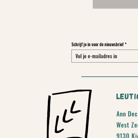
Schrijf je in voor de nieuwsbrief
*
LEUT
Ann Dec
West Ze
9130 Ki