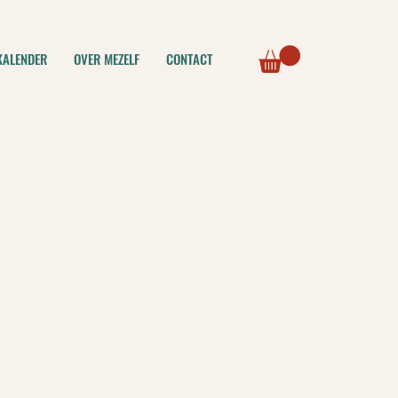
KALENDER
OVER MEZELF
CONTACT