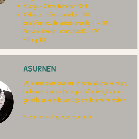
XLarge - 30cm diameter: 100€
XXLarge - 40cm diameter: 190€
Een Sfeerbol die vriesbestendig is: + 10€
Personaliseren (naam/tekst): + 10€
Fitting: 10€
ASURNEN
Wij maken onze asurnen in verschillende vormen,
maten en kleuren. De prijs is afhankelijk van de
grootte en van de werktijd om de urne te maken.
Neem
contact
op voor meer info.