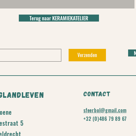
Terug naar KERAMIEKATELIER
Verzenden
CONTACT
IGLANDLEVEN
sfeerbol@gmail.com
oene
+32 (0)486 79 89 67
estraat 5
eldrecht