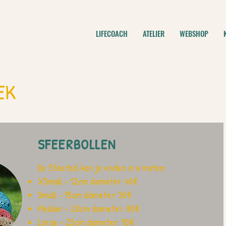
LIFECOACH
ATELIER
WEBSHOP
EK
SFEERBOLLEN
De Sfeerbol kan je vinden in 6 maten:
XSmall - 12cm diameter: 40€
Small - 15cm diameter: 50€
Medium - 20cm diameter: 80€
Large - 25cm diameter: 90€