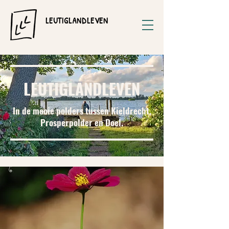
LEUTIGLANDLEVEN
LEUTIGLANDLEVEN
In de mooie polders tussen Kieldrecht,
Prosperpolder en Doel.