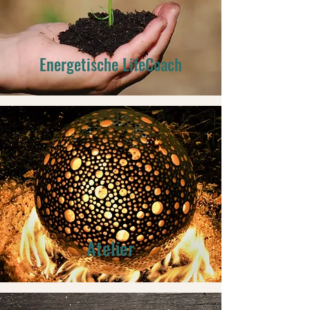
Energetische LifeCoach
Atelier